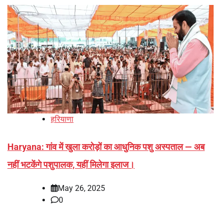
हरियाणा
Haryana: गांव में खुला करोड़ों का आधुनिक पशु अस्पताल — अब
नहीं भटकेंगे पशुपालक, यहीं मिलेगा इलाज।
May 26, 2025
0