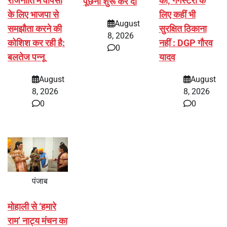
राजनीति में वापसी
की; गैंगस्टरों के
पूछनी शुरू कर दी
के लिए भाजपा से
लिए कहीं भी
August
समझौता करने की
सुरक्षित ठिकाना
8, 2026
कोशिश कर रही है:
नहीं : DGP गौरव
0
बलतेज पन्नू
यादव
August
August
8, 2026
8, 2026
0
0
पंजाब
मोहाली से ‘हमारे
राम’ नाट्य मंचन का