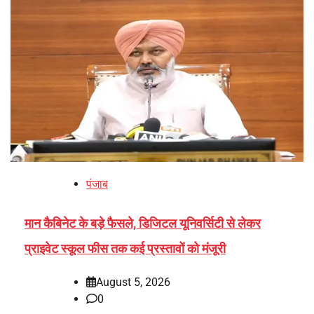
पंजाब
मान कैबिनेट के बड़े फैसले, डिजिटल यूनिवर्सिटी से लेकर
प्राइवेट स्कूल फीस तक कई प्रस्तावों को मंजूरी
August 5, 2026
0