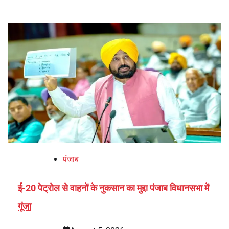
पंजाब
ई-20 पेट्रोल से वाहनों के नुकसान का मुद्दा पंजाब विधानसभा में
गूंजा