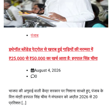
पंजाब
इथेनॉल ब्लेंडेड पेट्रोल से खराब हुई गाड़ियों की मरम्मत में
₹25,000 से ₹50,000 का खर्च आता है: हरपाल सिंह चीमा
August 4, 2026
0
भाजपा की अगुवाई वाली केंद्र सरकार पर निशाना साधते हुए, पंजाब के
वित्त मंत्री हरपाल सिंह चीमा ने मंगलवार को अप्रैल 2026 से 20
प्रतिशत […]