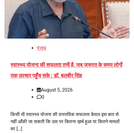
पंजाब
स्वास्थ्य योजना की सफलता तभी है, जब ज़रूरत के समय लोगों
तक उपचार पहुँच सके : डॉ. बलबीर सिंह
August 5, 2026
0
किसी भी स्वास्थ्य योजना की वास्तविक सफलता केवल इस बात से
नहीं आँकी जा सकती कि उस पर कितना ख़र्च हुआ या कितने मामलों
का […]