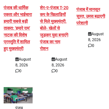
पंजाब की धार्मिक
शेर-ए-पंजाब T-20
पंजाब में मानसून
एकता और भाईचारा
कप के खिलाड़ियों
सुस्त, उमस बढ़ाएगी
हमारी सबसे बड़ी
से मिले मुख्यमंत्री,
परेशानी
ताकत: ‘हमारे राम’
बोले- खेलों से
August
नाटक की विशेष
जुड़कर युवा बनाएंगे
8, 2026
प्रस्तुति में शामिल
पंजाब का नाम
0
हुए मुख्यमंत्री
रोशन
August
August
8, 2026
8, 2026
0
0
पंजाब