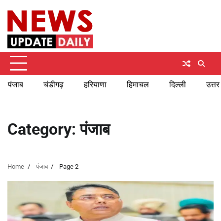
Skip
Saturday, August 8, 2026
to
content
पंजाब
चंडीगढ़
हरियाणा
हिमाचल
दिल्ली
उत्तर
Category:
पंजाब
Home
पंजाब
Page 2