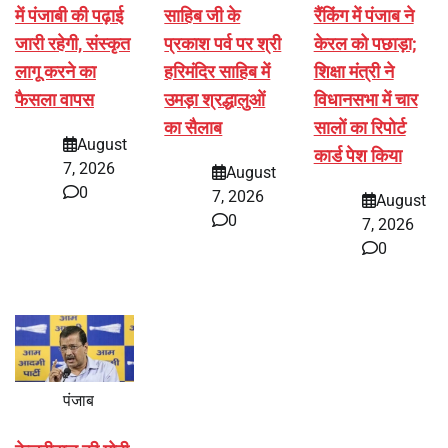
में पंजाबी की पढ़ाई
साहिब जी के
रैंकिंग में पंजाब ने
जारी रहेगी, संस्कृत
प्रकाश पर्व पर श्री
केरल को पछाड़ा;
लागू करने का
हरिमंदिर साहिब में
शिक्षा मंत्री ने
फैसला वापस
उमड़ा श्रद्धालुओं
विधानसभा में चार
का सैलाब
सालों का रिपोर्ट
August
कार्ड पेश किया
7, 2026
August
0
7, 2026
August
0
7, 2026
0
पंजाब