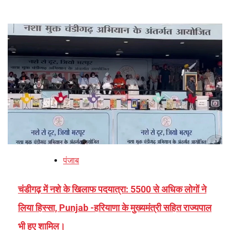
पंजाब
चंडीगढ़ में नशे के खिलाफ पदयात्रा: 5500 से अधिक लोगों ने
लिया हिस्सा, Punjab -हरियाणा के मुख्यमंत्री सहित राज्यपाल
भी हुए शामिल।