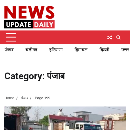
Skip
Friday, August 7, 2026
to
content
पंजाब
चंडीगढ़
हरियाणा
हिमाचल
दिल्ली
उत्तर
Category:
पंजाब
Home
पंजाब
Page 199