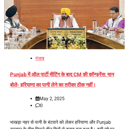
पंजाब
Punjab में ऑल पार्टी मीटिंग के बाद CM की कॉन्फ्रेंस: मान
बोले- हरियाणा का पानी लेने का तरीका ठीक नहीं।
May 2, 2025
0
भाखड़ा नहर से पानी के बंटवारे को लेकर हरियाणा और Punjab