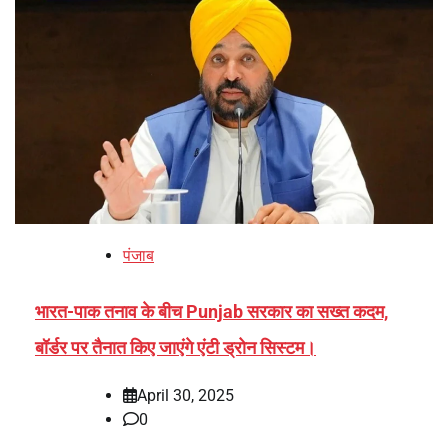
पंजाब
भारत-पाक तनाव के बीच Punjab सरकार का सख्त कदम,
बॉर्डर पर तैनात किए जाएंगे एंटी ड्रोन सिस्टम।
April 30, 2025
0