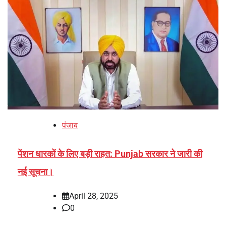
पंजाब
पेंशन धारकों के लिए बड़ी राहत: Punjab सरकार ने जारी की
नई सूचना।
April 28, 2025
0