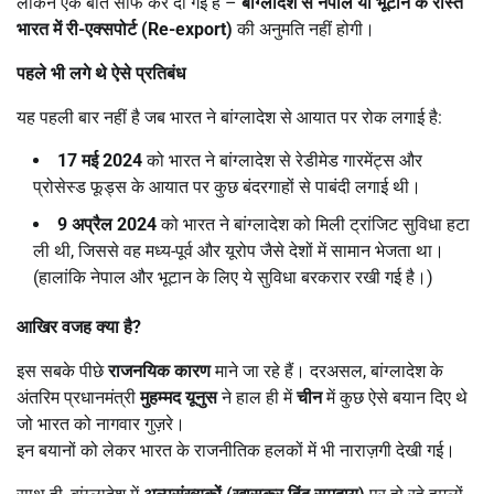
लेकिन एक बात साफ कर दी गई है –
बांग्लादेश से नेपाल या भूटान के रास्ते
भारत में री-एक्सपोर्ट (Re-export)
की अनुमति नहीं होगी।
पहले भी लगे थे ऐसे प्रतिबंध
यह पहली बार नहीं है जब भारत ने बांग्लादेश से आयात पर रोक लगाई है:
17
मई 2024
को भारत ने बांग्लादेश से रेडीमेड गारमेंट्स और
प्रोसेस्ड फूड्स के आयात पर कुछ बंदरगाहों से पाबंदी लगाई थी।
9
अप्रैल 2024
को भारत ने बांग्लादेश को मिली ट्रांजिट सुविधा हटा
ली थी, जिससे वह मध्य-पूर्व और यूरोप जैसे देशों में सामान भेजता था।
(हालांकि नेपाल और भूटान के लिए ये सुविधा बरकरार रखी गई है।)
आखिर वजह क्या है
?
इस सबके पीछे
राजनयिक कारण
माने जा रहे हैं। दरअसल, बांग्लादेश के
अंतरिम प्रधानमंत्री
मुहम्मद यूनुस
ने हाल ही में
चीन
में कुछ ऐसे बयान दिए थे
जो भारत को नागवार गुज़रे।
इन बयानों को लेकर भारत के राजनीतिक हलकों में भी नाराज़गी देखी गई।