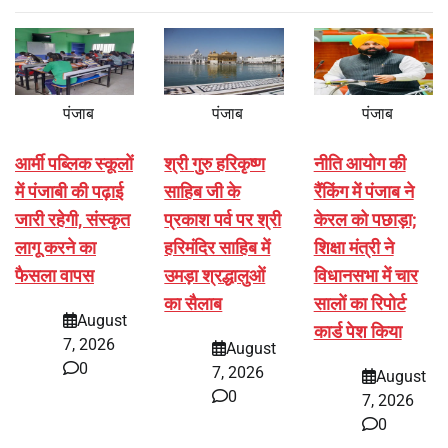
पंजाब
पंजाब
पंजाब
आर्मी पब्लिक स्कूलों
श्री गुरु हरिकृष्ण
नीति आयोग की
में पंजाबी की पढ़ाई
साहिब जी के
रैंकिंग में पंजाब ने
जारी रहेगी, संस्कृत
प्रकाश पर्व पर श्री
केरल को पछाड़ा;
लागू करने का
हरिमंदिर साहिब में
शिक्षा मंत्री ने
फैसला वापस
उमड़ा श्रद्धालुओं
विधानसभा में चार
का सैलाब
सालों का रिपोर्ट
August
कार्ड पेश किया
7, 2026
August
0
7, 2026
August
0
7, 2026
0