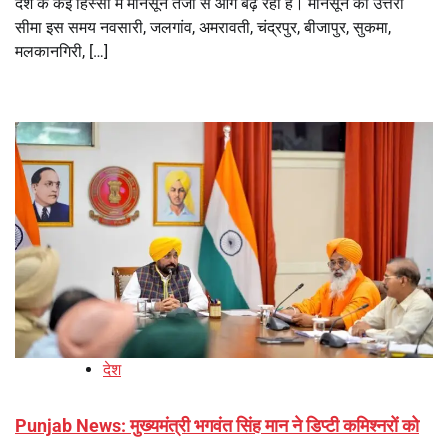
देश के कई हिस्सों में मानसून तेजी से आगे बढ़ रहा है। मानसून की उत्तरी
सीमा इस समय नवसारी, जलगांव, अमरावती, चंद्रपुर, बीजापुर, सुकमा,
मलकानगिरी, […]
देश
Punjab News: मुख्यमंत्री भगवंत सिंह मान ने डिप्टी कमिश्नरों को