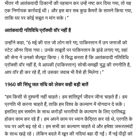
भीतर नौ आतंकवादी ठिकानों की पहचान कर उन्हें नष्ट कर दिया गया, तो यह
एक निर्णायक कार्रवाई थी। और इस बार सब कुछ कैमरों के सामने किया गया,
ताकि घर पर कोई सबूत न मांग सके।”
आतंकवादी गतिविधि प्रॉक्सी वॉर नहीं है
उन्होंने कहा, “6 मई की रात जो लोग मारे गए, पाकिस्तान में उन जनाजों को
स्टेट ऑनर दिया गया। उनके ताबूतों पर पाकिस्तान के झंडे लगाए गए, वहां
की सेना ने उनको सैल्यूट किया। ये सिद्ध करता है कि आतंकवादी गतिविधि
प्रॉक्सी वॉर नहीं है, ये आपकी (पाकिस्तान) सोची-समझी युद्ध की रणनीति है,
आप वॉर ही कर रहे हैं, तो उसका जवाब भी वैसे ही मिलेगा।”
1960 की सिंधु जल संधि को लेकर कही बड़ी बातें
“हम किसी से दुश्मनी नहीं चाहते। हम शांतिपूर्ण जीवन जीना चाहते हैं। हम
प्रगति भी करना चाहते हैं, ताकि हम विश्व के कल्याण में योगदान दे सकें।
इसलिए हम समर्पण के साथ करोड़ों भारतीयों के कल्याण के लिए प्रतिबद्ध
होकर काम कर रहे हैं। हम अपने काम पर ध्यान केंद्रित कर रहे थे, प्रगति के
पथ पर आगे बढ़ रहे थे। हम सभी का कल्याण चाहते थे और हमेशा जरूरतमंदों
के साथ खड़े रहे। लेकिन बदले में खून की नदियां बहा दी गईं। मैं नई पीढ़ी को