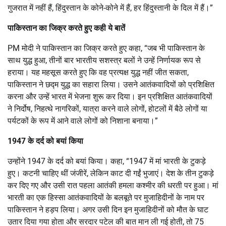
गुजरात में नहीं हैं, हिंदुस्तान के कोने-कोने में हैं, हर हिंदुस्तानी के दिल में हैं।”
पाकिस्तान का जिक्र करते हुए कही ये बातें
PM मोदी ने पाकिस्तान का जिक्र करते हुए कहा, “जब भी पाकिस्तान के
साथ युद्ध हुआ, तीनों बार भारतीय सशस्त्र बलों ने उन्हें निर्णायक रूप से
हराया। यह महसूस करते हुए कि वह प्रत्यक्ष युद्ध नहीं जीत सकता,
पाकिस्तान ने छद्म युद्ध का सहारा लिया। उसने आतंकवादियों को प्रशिक्षित
करना और उन्हें भारत में भेजना शुरू कर दिया। इन प्रशिक्षित आतंकवादियों
ने निर्दोष, निहत्थे नागरिकों, यात्रा करने वाले लोगों, होटलों में बैठे लोगों या
पर्यटकों के रूप में आने वाले लोगों को निशाना बनाया।”
1947 के दर्द को बयां किया
उन्होंने 1947 के दर्द को बयां किया। कहा, “1947 में मां भारती के टुकड़े
हुए। कटनी चाहिए थीं जंजीरें, लेकिन काट दी गईं भुजाएं। देश के तीन टुकड़े
कर दिए गए और उसी रात पहला आतंकी हमला कश्मीर की धरती पर हुआ। मां
भारती का एक हिस्सा आतंकवादियों के बलबूते पर मुजाहिदीनों के नाम पर
पाकिस्तान ने हड़प लिया। अगर उसी दिन इन मुजाहिदीनों को मौत के घाट
उतार दिया गया होता और सरदार पटेल की बात मान ली गई होती, तो 75