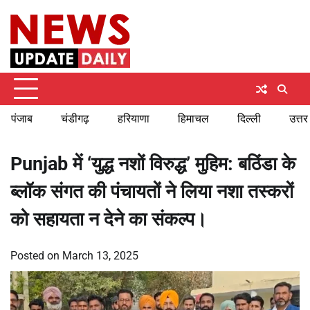
Skip
Monday, August 10, 2026
to
content
पंजाब
चंडीगढ़
हरियाणा
हिमाचल
दिल्ली
उत्तर
Punjab में ‘युद्ध नशों विरुद्ध’ मुहिम: बठिंडा के
ब्लॉक संगत की पंचायतों ने लिया नशा तस्करों
को सहायता न देने का संकल्प।
Posted on
March 13, 2025