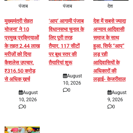
पंजाब
पंजाब
देश
मुख्यमंत्री सेहत
‘आप’ आगामी पंजाब
देश में सबसे ज्यादा
योजना’ ने 10
विधानसभा चुनाव के
अन्याय आदिवासी
प्रमुख प्रक्रियाओं
लिए पूरी तरह
समाज के साथ
के तहत 2.44 लाख
तैयार, 117 सीटों
हुआ, सिर्फ ‘‘आप’’
मरीज़ों को दिया
पर बूथ स्तर की
लड़ रही
कैशलेस उपचार,
तैयारियां शुरू
आदिवासियों के
₹316.50 करोड़
अधिकारों की
August
से अधिक ख़र्च
लड़ाई- केजरीवाल
10, 2026
0
August
August
10, 2026
9, 2026
0
0