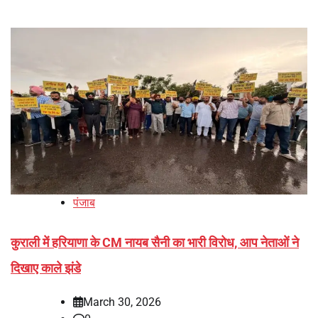
पंजाब
कुराली में हरियाणा के CM नायब सैनी का भारी विरोध, आप नेताओं ने
दिखाए काले झंडे
March 30, 2026