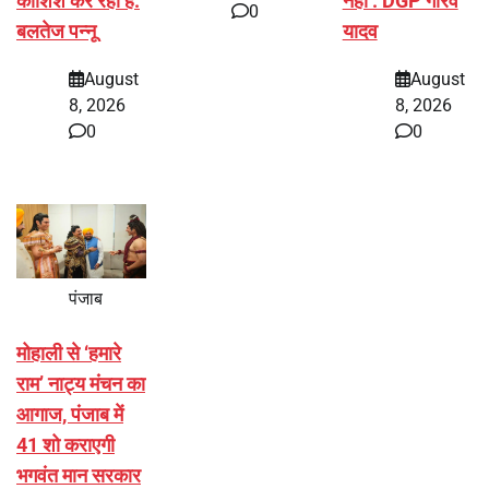
कोशिश कर रही है:
नहीं : DGP गौरव
0
बलतेज पन्नू
यादव
August
August
8, 2026
8, 2026
0
0
पंजाब
मोहाली से ‘हमारे
राम’ नाट्य मंचन का
आगाज, पंजाब में
41 शो कराएगी
भगवंत मान सरकार