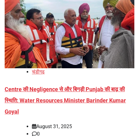
चंडीगढ़
Centre की Negligence से और बिगड़ी Punjab की बाढ़ की
स्थिति: Water Resources Minister Barinder Kumar
Goyal
August 31, 2025
0