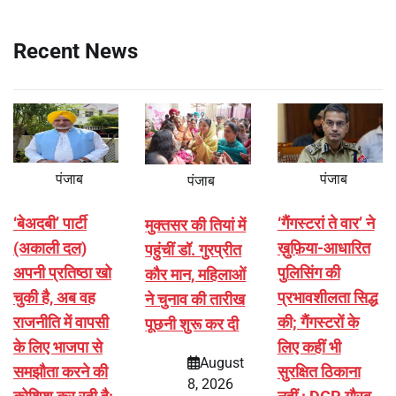
Recent News
पंजाब
पंजाब
पंजाब
‘बेअदबी’ पार्टी
‘गैंगस्टरां ते वार’ ने
मुक्तसर की तियां में
(अकाली दल)
ख़ुफ़िया-आधारित
पहुंचीं डॉ. गुरप्रीत
अपनी प्रतिष्ठा खो
पुलिसिंग की
कौर मान, महिलाओं
चुकी है, अब वह
प्रभावशीलता सिद्ध
ने चुनाव की तारीख
राजनीति में वापसी
की; गैंगस्टरों के
पूछनी शुरू कर दी
के लिए भाजपा से
लिए कहीं भी
August
समझौता करने की
सुरक्षित ठिकाना
8, 2026