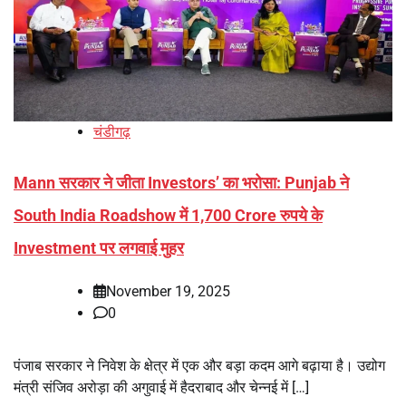
चंडीगढ़
Mann सरकार ने जीता Investors’ का भरोसा: Punjab ने
South India Roadshow में 1,700 Crore रुपये के
Investment पर लगवाई मुहर
November 19, 2025
0
पंजाब सरकार ने निवेश के क्षेत्र में एक और बड़ा कदम आगे बढ़ाया है। उद्योग
मंत्री संजिव अरोड़ा की अगुवाई में हैदराबाद और चेन्नई में […]