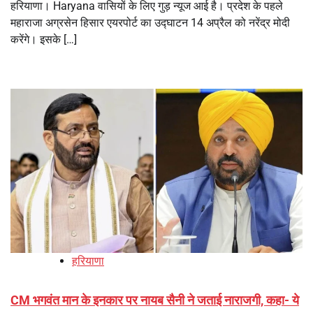
हरियाणा। Haryana वासियों के लिए गुड़ न्यूज आई है। प्रदेश के पहले
महाराजा अग्रसेन हिसार एयरपोर्ट का उद्घाटन 14 अप्रैल को नरेंद्र मोदी
करेंगे। इसके […]
हरियाणा
CM भगवंत मान के इनकार पर नायब सैनी ने जताई नाराजगी, कहा- ये