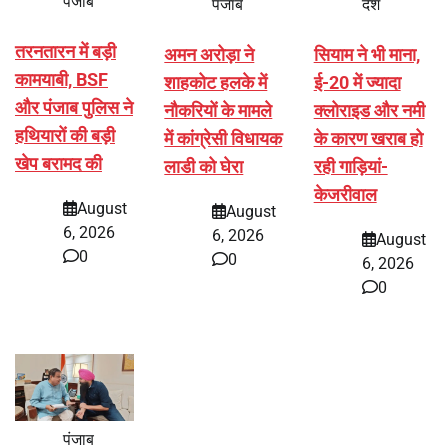
पंजाब
पंजाब
देश
तरनतारन में बड़ी
अमन अरोड़ा ने
सियाम ने भी माना,
कामयाबी, BSF
शाहकोट हलके में
ई-20 में ज्यादा
और पंजाब पुलिस ने
नौकरियों के मामले
क्लोराइड और नमी
हथियारों की बड़ी
में कांग्रेसी विधायक
के कारण खराब हो
खेप बरामद की
लाडी को घेरा
रही गाड़ियां-
केजरीवाल
August
August
6, 2026
6, 2026
August
0
0
6, 2026
0
पंजाब