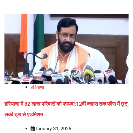
हरियाणा
हरियाणा में 32 लाख परिवारों को फायदा:12वीं क्लास तक फीस में छूट,
लकी ड्रा से एडमिशन
January 31, 2026