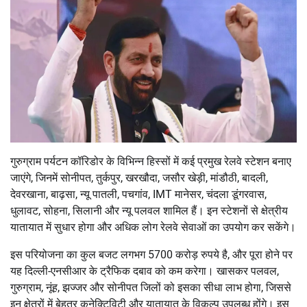
गुरुग्राम पर्यटन कॉरिडोर के विभिन्न हिस्सों में कई प्रमुख रेलवे स्टेशन बनाए
जाएंगे, जिनमें सोनीपत, तुर्कपुर, खरखौदा, जसौर खेड़ी, मांडौठी, बादली,
देवरखाना, बाढ़सा, न्यू पातली, पचगांव, IMT मानेसर, चंदला डूंगरवास,
धुलावट, सोहना, सिलानी और न्यू पलवल शामिल हैं। इन स्टेशनों से क्षेत्रीय
यातायात में सुधार होगा और अधिक लोग रेलवे सेवाओं का उपयोग कर सकेंगे।
इस परियोजना का कुल बजट लगभग 5700 करोड़ रुपये है, और पूरा होने पर
यह दिल्ली-एनसीआर के ट्रैफिक दबाव को कम करेगा। खासकर पलवल,
गुरुग्राम, नूंह, झज्जर और सोनीपत जिलों को इसका सीधा लाभ होगा, जिससे
इन क्षेत्रों में बेहतर कनेक्टिविटी और यातायात के विकल्प उपलब्ध होंगे। इस