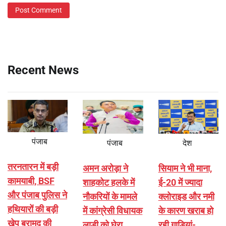
Recent News
पंजाब
पंजाब
देश
तरनतारन में बड़ी
अमन अरोड़ा ने
सियाम ने भी माना,
कामयाबी, BSF
शाहकोट हलके में
ई-20 में ज्यादा
और पंजाब पुलिस ने
नौकरियों के मामले
क्लोराइड और नमी
हथियारों की बड़ी
में कांग्रेसी विधायक
के कारण खराब हो
खेप बरामद की
लाडी को घेरा
रही गाड़ियां-