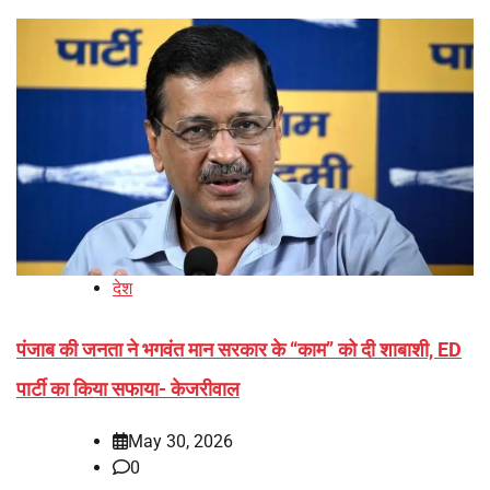
देश
पंजाब की जनता ने भगवंत मान सरकार के ‘‘काम’’ को दी शाबाशी, ED
पार्टी का किया सफाया- केजरीवाल
May 30, 2026
0