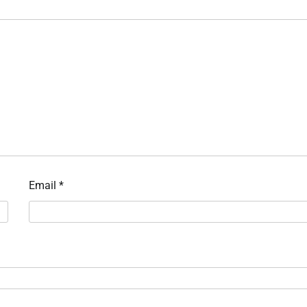
Email
*