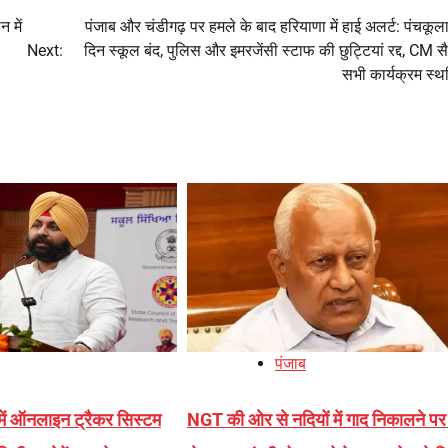
 में
पंजाब और चंडीगढ़ पर हमले के बाद हरियाणा में हाई अलर्ट: पंचकूला 
Next:
दिन स्कूल बंद, पुलिस और इमरजेंसी स्टाफ की छुट्टियां रद्द, CM सै
सभी कार्यक्रम स्
पंजाब
में ऑनलाइन ट्रैकर सिस्टम
NGT की ओर से नदियों में गाद निकालने पर