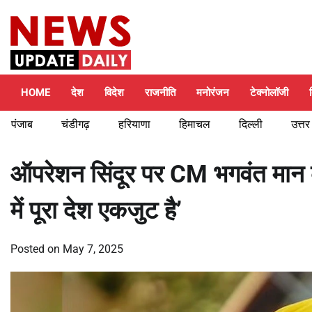
Skip
Friday, August 7, 2026
to
content
HOME
देश
विदेश
राजनीति
मनोरंजन
टेक्नोलॉजी
पंजाब
चंडीगढ़
हरियाणा
हिमाचल
दिल्ली
उत्तर
ऑपरेशन सिंदूर पर CM भगवंत मान
में पूरा देश एकजुट है’
Posted on
May 7, 2025