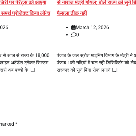
ाजिरी पर पेरेंट्स को आएगा
से नाराज मंत्री गोयल; बोले राज्य को सुने ब
ने समर्थ प्रोजेक्ट किया लॉन्च
फैसला ठीक नहीं
2026
March 12, 2026
0
 से आज से राज्य के 18,000
पंजाब के जल स्रोत माइनिंग विभाग के मंत्री न
नलाइन अटेंडेंस ट्रैकर सिस्टम
पंजाब 1की नदियों में चल रही डिसिल्टिंग को ल
ससे अब बच्चों के […]
सरकार को सुने बिना रोक लगाने […]
 marked
*