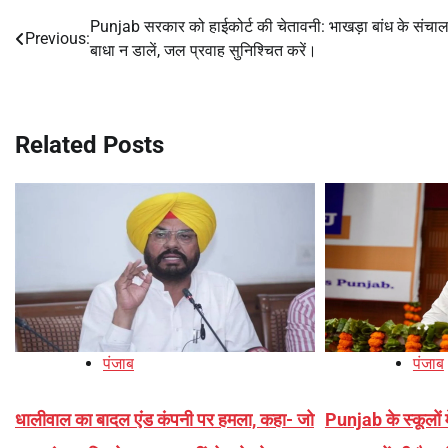
Punjab सरकार को हाईकोर्ट की चेतावनी: भाखड़ा बांध के संचालन
Post
Previous:
बाधा न डालें, जल प्रवाह सुनिश्चित करें।
navigation
Related Posts
पंजाब
पंजाब
धालीवाल का बादल एंड कंपनी पर हमला, कहा- जो
Punjab के स्कूलों 