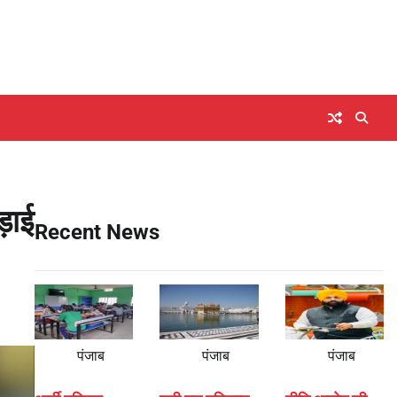
़ाई
Recent News
पंजाब
पंजाब
पंजाब